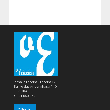
Jornal o Ericeira :: Ericeira TV
Bairro das Andorinhas, nº 10
ERICEIRA
t. 261 863 642
O Ericeira