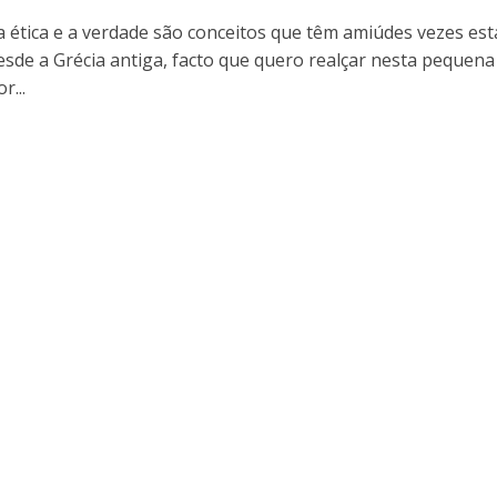
 a ética e a verdade são conceitos que têm amiúdes vezes es
desde a Grécia antiga, facto que quero realçar nesta pequena
r...