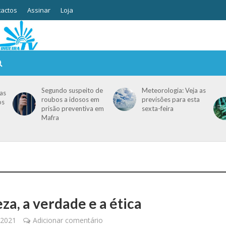
actos
Assinar
Loja
Segundo suspeito de
Meteorologia: Veja as
as
roubos a idosos em
previsões para esta
os
prisão preventiva em
sexta-feira
Mafra
za, a verdade e a ética
, 2021
Adicionar comentário