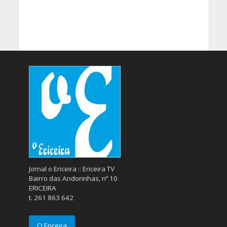
Jornal o Ericeira :: Ericeira TV
Bairro das Andorinhas, nº 10
ERICEIRA
t. 261 863 642
O Ericeira