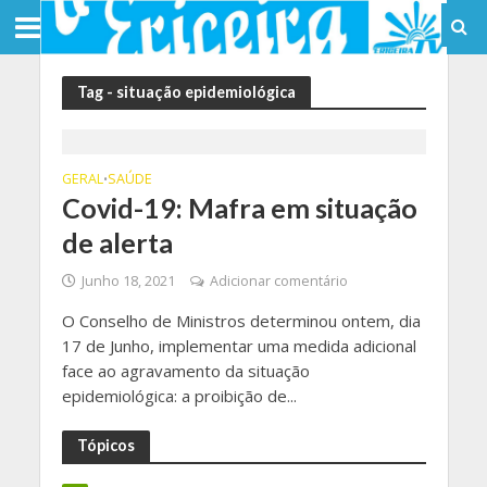
Tag - situação epidemiológica
GERAL
SAÚDE
•
Covid-19: Mafra em situação
de alerta
Junho 18, 2021
Adicionar comentário
O Conselho de Ministros determinou ontem, dia
17 de Junho, implementar uma medida adicional
face ao agravamento da situação
epidemiológica: a proibição de...
Tópicos