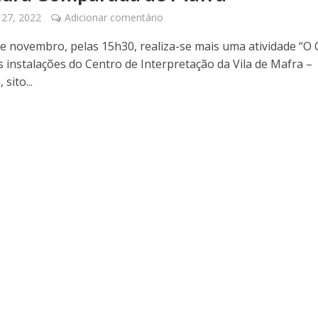
 27, 2022
Adicionar comentário
de novembro, pelas 15h30, realiza-se mais uma atividade “O
s instalações do Centro de Interpretação da Vila de Mafra –
sito...