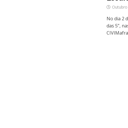
Outubro
No dia 2 
das 5”, na
CIVIMafra, 