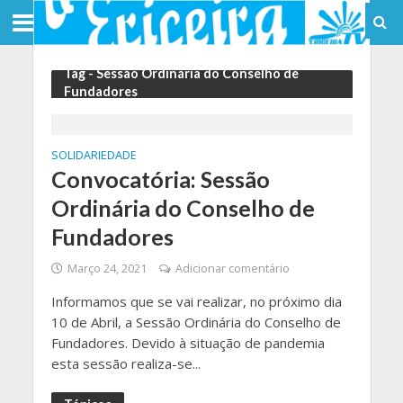
Tag - Sessão Ordinária do Conselho de
Fundadores
SOLIDARIEDADE
Convocatória: Sessão
Ordinária do Conselho de
Fundadores
Março 24, 2021
Adicionar comentário
Informamos que se vai realizar, no próximo dia
10 de Abril, a Sessão Ordinária do Conselho de
Fundadores. Devido à situação de pandemia
esta sessão realiza-se...