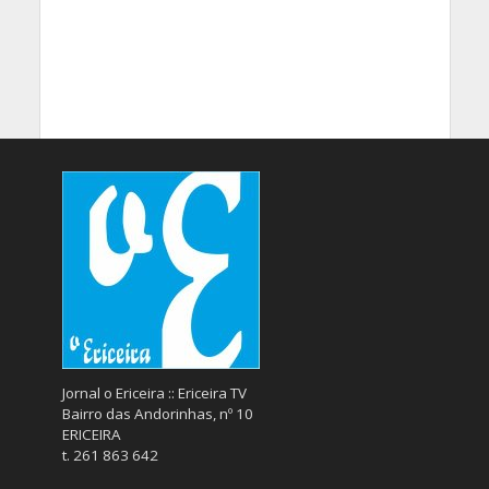
Jornal o Ericeira :: Ericeira TV
Bairro das Andorinhas, nº 10
ERICEIRA
t. 261 863 642