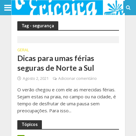
Tag - segurança
GERAL
Dicas para umas férias
seguras de Norte a Sul
Agosto 2, 2021
Adicionar comentário
O verão chegou e com ele as merecidas férias.
Sejam estas na praia, no campo ou na cidade, é
tempo de desfrutar de uma pausa sem
preocupações. Para isso...
Tópicos