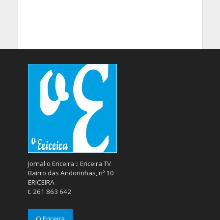
Jornal o Ericeira :: Ericeira TV
Bairro das Andorinhas, nº 10
ERICEIRA
t. 261 863 642
O Ericeira