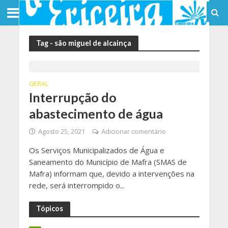
Tag - são miguel de alcainça
GERAL
Interrupção do
abastecimento de água
Agosto 25, 2021
Adicionar comentário
Os Serviços Municipalizados de Água e
Saneamento do Município de Mafra (SMAS de
Mafra) informam que, devido a intervenções na
rede, será interrompido o...
Tópicos