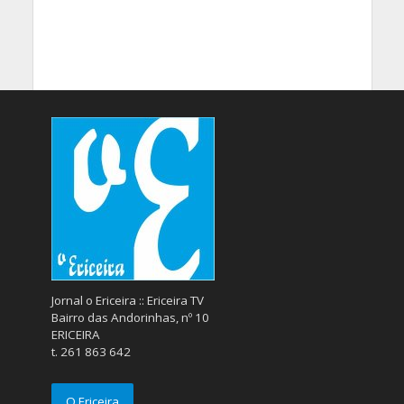
Jornal o Ericeira :: Ericeira TV
Bairro das Andorinhas, nº 10
ERICEIRA
t. 261 863 642
O Ericeira