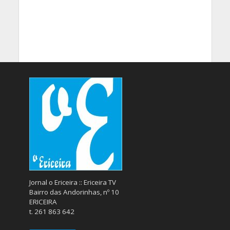
Jornal o Ericeira :: Ericeira TV
Bairro das Andorinhas, nº 10
ERICEIRA
t. 261 863 642