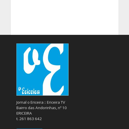
Jornal o Ericeira :: Ericeira TV
Bairro das Andorinhas, nº 10
ERICEIRA
t. 261 863 642