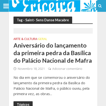
Tag - Saint- Sens Danse Macabre
ARTE & CULTURA
GERAL
•
Aniversário do lançamento
da primeira pedra da Basílica
do Palácio Nacional de Mafra
Novembro 18, 2021
Adicionar comentário
No dia em que se comemorou o aniversário do
lançamento da primeira pedra da Basílica do
Palácio Nacional de Mafra, o público ouviu, pela
primeira vez, as obras...
Tópicos