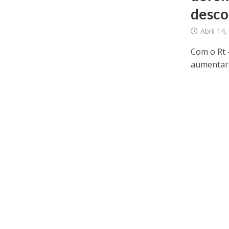
desco
Abril 14
Com o Rt –
aumentar a