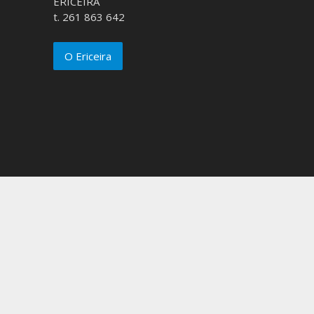
ERICEIRA
t. 261 863 642
O Ericeira