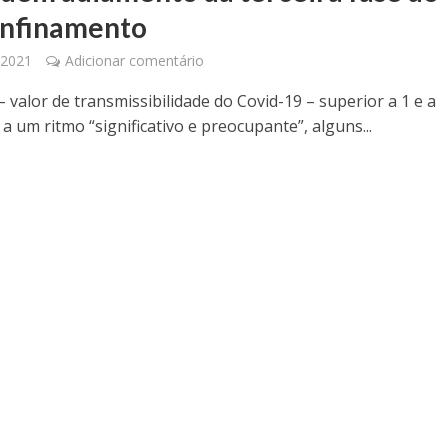
nfinamento
, 2021
Adicionar comentário
 valor de transmissibilidade do Covid-19 – superior a 1 e a
 um ritmo “significativo e preocupante”, alguns...