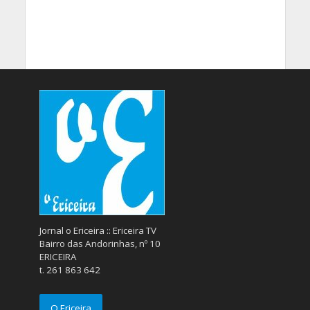
Jornal o Ericeira :: Ericeira TV
Bairro das Andorinhas, nº 10
ERICEIRA
t. 261 863 642
O Ericeira