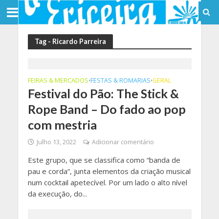
Tag - Ricardo Parreira
FEIRAS & MERCADOS
FESTAS & ROMARIAS
GERAL
•
•
Festival do Pão: The Stick &
Rope Band – Do fado ao pop
com mestria
Julho 13, 2022
Adicionar comentário
Este grupo, que se classifica como “banda de
pau e corda”, junta elementos da criação musical
num cocktail apetecível. Por um lado o alto nível
da execução, do...