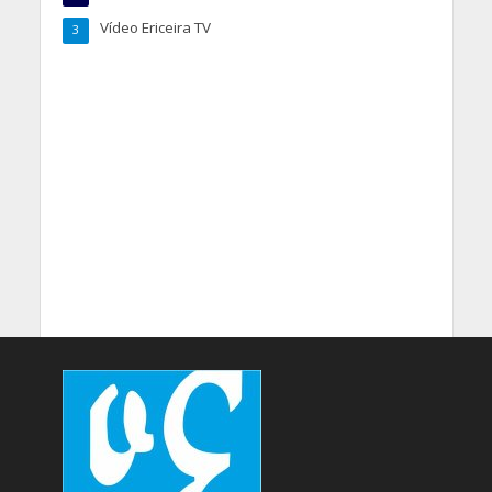
Vídeo Ericeira TV
3