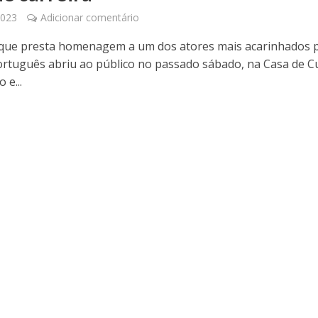
2023
Adicionar comentário
que presta homenagem a um dos atores mais acarinhados 
ortuguês abriu ao público no passado sábado, na Casa de C
 e...