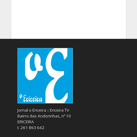
Jornal o Ericeira :: Ericeira TV
Bairro das Andorinhas, nº 10
ERICEIRA
t. 261 863 642