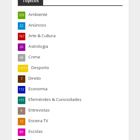
Tópicos
Ambiente
329
Anúncios
22
Arte & Cultura
767
Astrologia
20
Crime
68
Desporto
1.017
Direito
7
Economia
112
Efemérides & Curiosidades
151
Entrevistas
9
Ericeira TV
12
Escolas
89