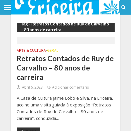
Tag - Retratos Contados de Ruy de Carvalho
– 80 anos de carreira
ARTE & CULTURA
GERAL
•
Retratos Contados de Ruy de
Carvalho – 80 anos de
carreira
Abril 6, 2023
Adicionar comentário
A Casa de Cultura Jaime Lobo e Silva, na Ericeira,
acolhe uma visita guiada à exposição “Retratos
Contados de Ruy de Carvalho – 80 anos de
carreira”, conduzida...