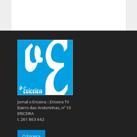
Jornal o Ericeira :: Ericeira TV
Bairro das Andorinhas, nº 10
ERICEIRA
t. 261 863 642
O Ericeira