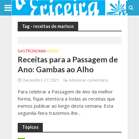
Tag - receitas de marisco
GASTRONOMIA
GERAL
•
Receitas para a Passagem de
Ano: Gambas ao Alho
Dezembro 27, 2021
Adicionar comentário
Para celebrar a Passagem de Ano da melhor
forma, fique atento/a a todas as receitas que
iremos publicar ao longo desta semana. Esta
segunda-feira trazemos-lhe...
Tópicos