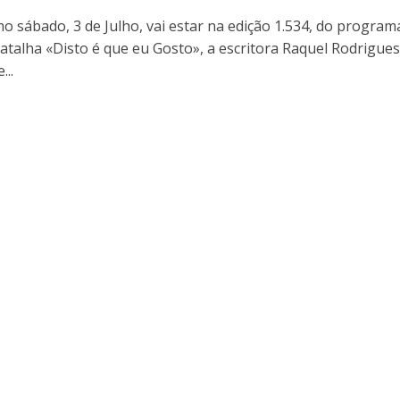
o sábado, 3 de Julho, vai estar na edição 1.534, do program
atalha «Disto é que eu Gosto», a escritora Raquel Rodrigues
...