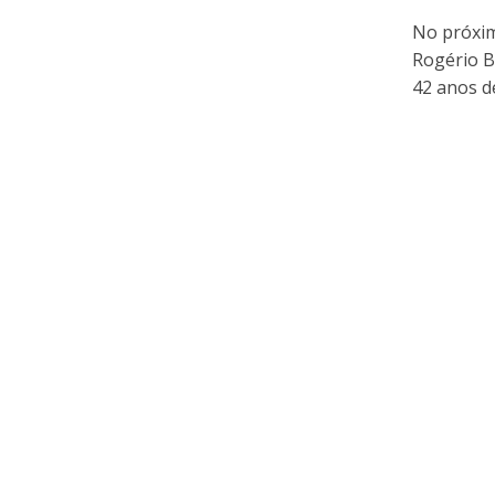
No próxim
Rogério B
42 anos de