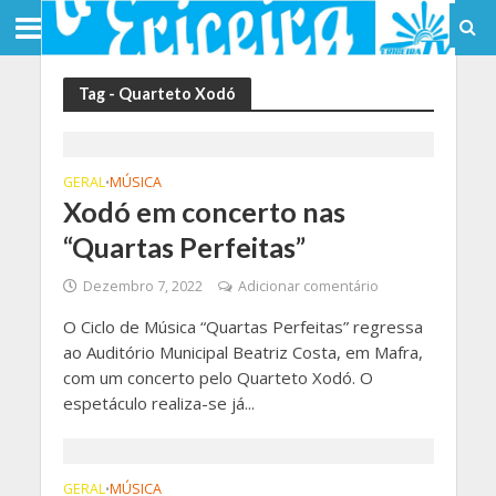
Tag - Quarteto Xodó
GERAL
MÚSICA
•
Xodó em concerto nas
“Quartas Perfeitas”
Dezembro 7, 2022
Adicionar comentário
O Ciclo de Música “Quartas Perfeitas” regressa
ao Auditório Municipal Beatriz Costa, em Mafra,
com um concerto pelo Quarteto Xodó. O
espetáculo realiza-se já...
GERAL
MÚSICA
•