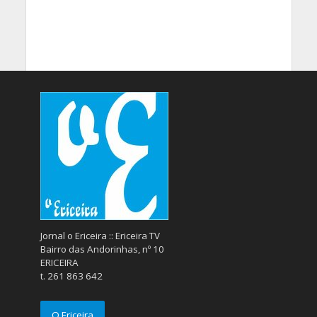
Jornal o Ericeira :: Ericeira TV
Bairro das Andorinhas, nº 10
ERICEIRA
t. 261 863 642
O Ericeira