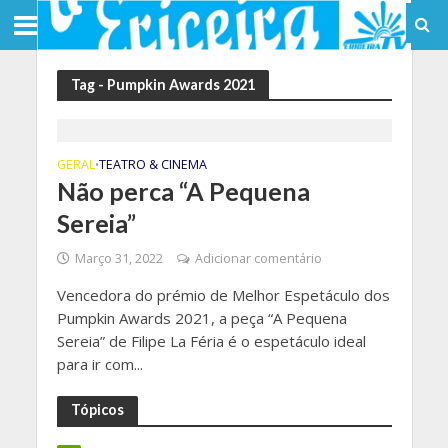
Tag - Pumpkin Awards 2021
GERAL
TEATRO & CINEMA
•
Não perca “A Pequena
Sereia”
Março 31, 2022
Adicionar comentário
Vencedora do prémio de Melhor Espetáculo dos
Pumpkin Awards 2021, a peça “A Pequena
Sereia” de Filipe La Féria é o espetáculo ideal
para ir com...
Tópicos