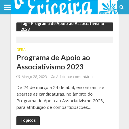
Tag - Programa de Apoio ao Associativismo
2023
GERAL
Programa de Apoio ao
Associativismo 2023
Março 28, 2023
Adicionar comentário
De 24 de março a 24 de abril, encontram-se
abertas as candidaturas, no âmbito do
Programa de Apoio ao Associativismo 2023,
para atribuição de comparticipações...
Tópicos