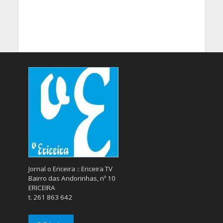
Jornal o Ericeira :: Ericeira TV
Bairro das Andorinhas, nº 10
ERICEIRA
t. 261 863 642