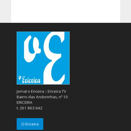
Jornal o Ericeira :: Ericeira TV
Bairro das Andorinhas, nº 10
ERICEIRA
t. 261 863 642
O Ericeira