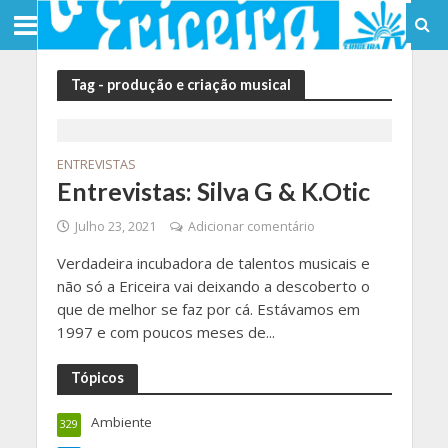
Tag - produção e criação musical
ENTREVISTAS
Entrevistas: Silva G & K.Otic
Julho 23, 2021
Adicionar comentário
Verdadeira incubadora de talentos musicais e
não só a Ericeira vai deixando a descoberto o
que de melhor se faz por cá. Estávamos em
1997 e com poucos meses de...
Tópicos
Ambiente
329