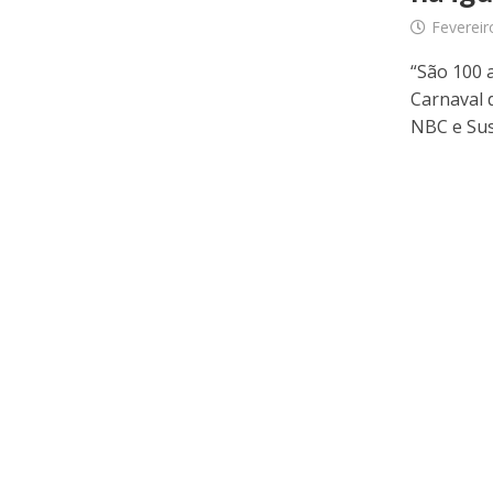
Fevereir
“São 100 
Carnaval 
NBC e Susa