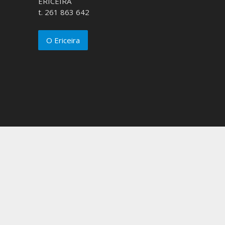
ERICEIRA
t. 261 863 642
O Ericeira