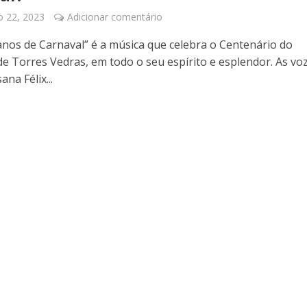
o 22, 2023
Adicionar comentário
anos de Carnaval” é a música que celebra o Centenário do
de Torres Vedras, em todo o seu espírito e esplendor. As vo
na Félix...