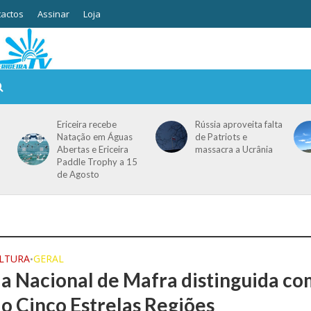
actos
Assinar
Loja
Ericeira recebe
Rússia aproveita falta
Natação em Águas
de Patriots e
Abertas e Ericeira
massacra a Ucrânia
Paddle Trophy a 15
de Agosto
ULTURA
GERAL
•
a Nacional de Mafra distinguida co
o Cinco Estrelas Regiões