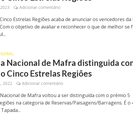
, 2023
Adicionar comentário
Cinco Estrelas Regiões acaba de anunciar os vencedores da
 Com o objetivo de avaliar e reconhecer o que de melhor se 
...
GERAL
•
a Nacional de Mafra distinguida co
o Cinco Estrelas Regiões
, 2022
Adicionar comentário
Nacional de Mafra voltou a ser distinguida com o prémio 5
Regiões na categoria de Reservas/Paisagens/Barragens. É o 
 Tapada...