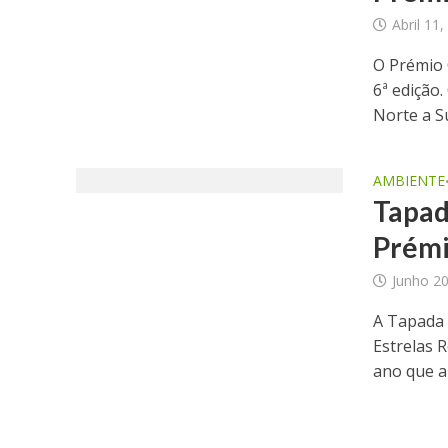
Abril 11
O Prémio 
6ª edição.
Norte a Sul
AMBIENTE
Tapad
Prémi
Junho 20
A Tapada 
Estrelas 
ano que a