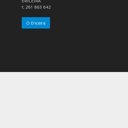
ERICEIRA
t. 261 863 642
O Ericeira