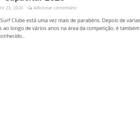
o 23, 2020
Adicionar comentário
a Surf Clube está uma vez mais de parabéns. Depois de vária
s ao longo de vários anos na área da competição, é também
onhecido...