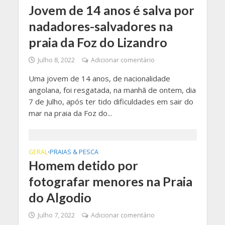
Jovem de 14 anos é salva por
nadadores-salvadores na
praia da Foz do Lizandro
Julho 8, 2022
Adicionar comentário
Uma jovem de 14 anos, de nacionalidade
angolana, foi resgatada, na manhã de ontem, dia
7 de Julho, após ter tido dificuldades em sair do
mar na praia da Foz do...
GERAL
PRAIAS & PESCA
•
Homem detido por
fotografar menores na Praia
do Algodio
Julho 7, 2022
Adicionar comentário