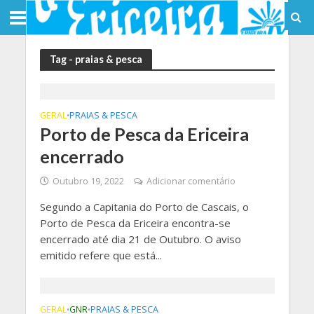
Tag - praias & pesca
GERAL
PRAIAS & PESCA
•
Porto de Pesca da Ericeira
encerrado
Outubro 19, 2022
Adicionar comentário
Segundo a Capitania do Porto de Cascais, o
Porto de Pesca da Ericeira encontra-se
encerrado até dia 21 de Outubro. O aviso
emitido refere que está...
GERAL
GNR
PRAIAS & PESCA
•
•