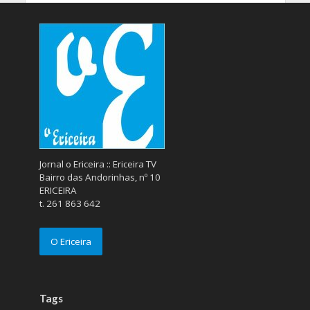
Jornal o Ericeira :: Ericeira TV
Bairro das Andorinhas, nº 10
ERICEIRA
t. 261 863 642
O Ericeira
Tags