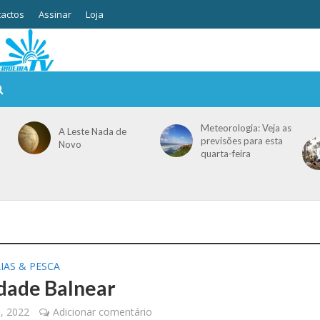
actos
Assinar
Loja
Meteorologia: Veja as
A Leste Nada de
previsões para esta
Novo
quarta-feira
IAS & PESCA
dade Balnear
, 2022
Adicionar comentário