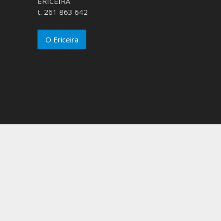
ERICEIRA
t. 261 863 642
O Ericeira