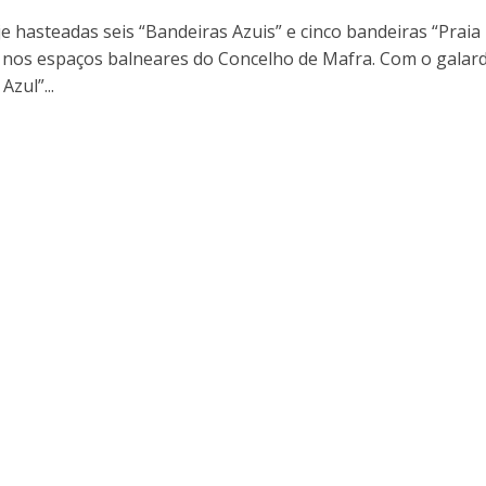
e hasteadas seis “Bandeiras Azuis” e cinco bandeiras “Praia
” nos espaços balneares do Concelho de Mafra. Com o galar
Azul”...