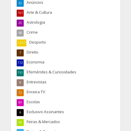
Anúncios
22
Arte & Cultura
767
Astrologia
20
Crime
68
Desporto
1.017
Direito
7
Economia
112
Efemérides & Curiosidades
151
Entrevistas
9
Ericeira TV
12
Escolas
89
Exclusivo Assinantes
6
Feiras & Mercados
69