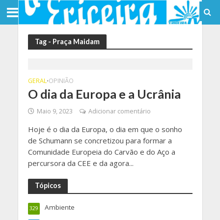
Tag - Praça Maidam
GERAL
OPINIÃO
•
O dia da Europa e a Ucrânia
Maio 9, 2023
Adicionar comentário
Hoje é o dia da Europa, o dia em que o sonho
de Schumann se concretizou para formar a
Comunidade Europeia do Carvão e do Aço a
percursora da CEE e da agora...
Tópicos
Ambiente
329