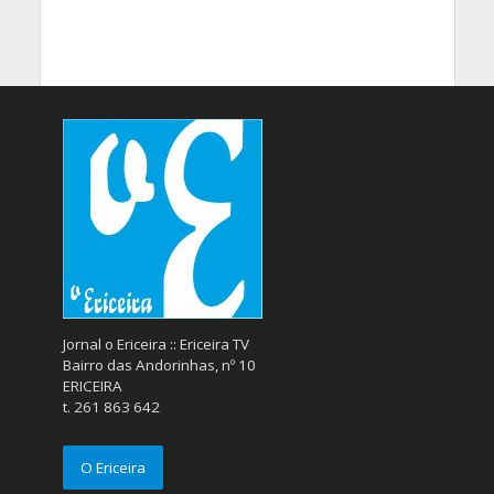
Jornal o Ericeira :: Ericeira TV
Bairro das Andorinhas, nº 10
ERICEIRA
t. 261 863 642
O Ericeira