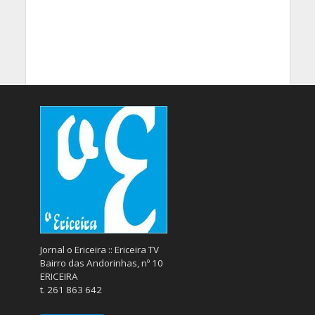
Jornal o Ericeira :: Ericeira TV
Bairro das Andorinhas, nº 10
ERICEIRA
t. 261 863 642