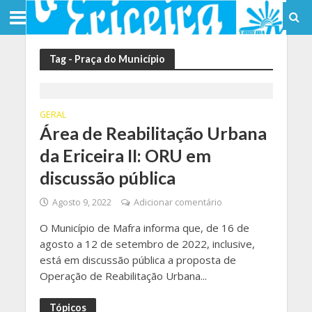
Tag - Praça do Município
GERAL
Área de Reabilitação Urbana
da Ericeira II: ORU em
discussão pública
Agosto 9, 2022
Adicionar comentário
O Município de Mafra informa que, de 16 de
agosto a 12 de setembro de 2022, inclusive,
está em discussão pública a proposta de
Operação de Reabilitação Urbana...
Tópicos