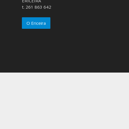
ERICEIRA
t. 261 863 642
O Ericeira