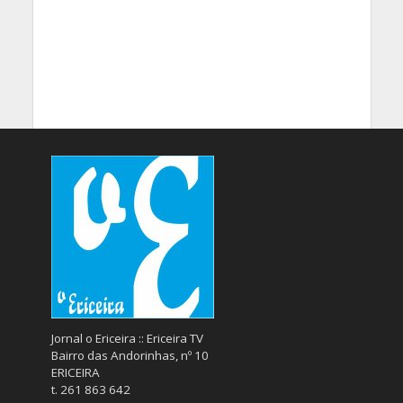
Jornal o Ericeira :: Ericeira TV
Bairro das Andorinhas, nº 10
ERICEIRA
t. 261 863 642