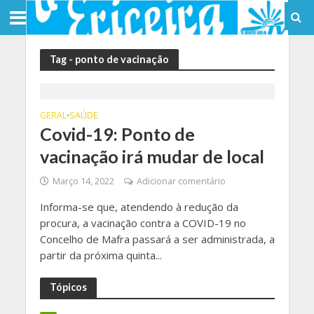
Tag - ponto de vacinação
GERAL
SAÚDE
•
Covid-19: Ponto de
vacinação irá mudar de local
Março 14, 2022
Adicionar comentário
Informa-se que, atendendo à redução da
procura, a vacinação contra a COVID-19 no
Concelho de Mafra passará a ser administrada, a
partir da próxima quinta...
Tópicos