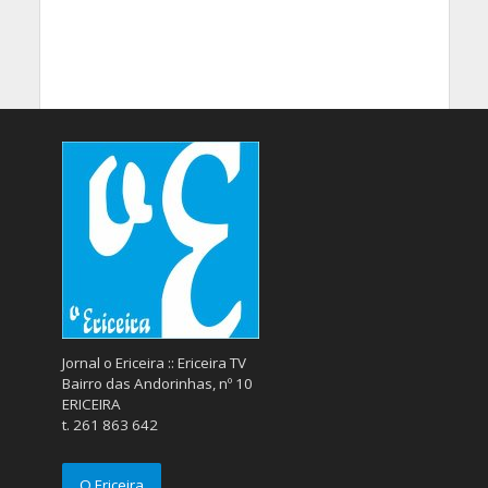
Jornal o Ericeira :: Ericeira TV
Bairro das Andorinhas, nº 10
ERICEIRA
t. 261 863 642
O Ericeira