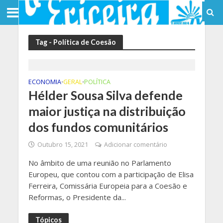
Tag - Política de Coesão
ECONOMIA
GERAL
POLÍTICA
•
•
Hélder Sousa Silva defende
maior justiça na distribuição
dos fundos comunitários
Outubro 15, 2021
Adicionar comentário
No âmbito de uma reunião no Parlamento
Europeu, que contou com a participação de Elisa
Ferreira, Comissária Europeia para a Coesão e
Reformas, o Presidente da...
Tópicos