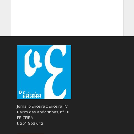
Jornal o Ericeira :: Ericeira TV
Bairro das Andorinhas, nº 10
ERICEIRA
t. 261 863 642