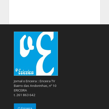
Jornal o Ericeira :: Ericeira TV
Bairro das Andorinhas, nº 10
ERICEIRA
t. 261 863 642
O Ericeira