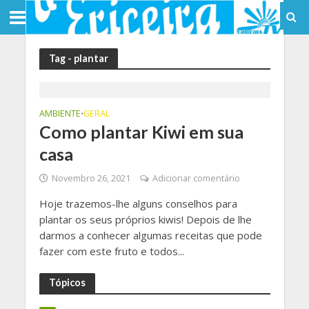
Tag - plantar
AMBIENTE
GERAL
•
Como plantar Kiwi em sua
casa
Novembro 26, 2021
Adicionar comentário
Hoje trazemos-lhe alguns conselhos para
plantar os seus próprios kiwis! Depois de lhe
darmos a conhecer algumas receitas que pode
fazer com este fruto e todos...
Tópicos