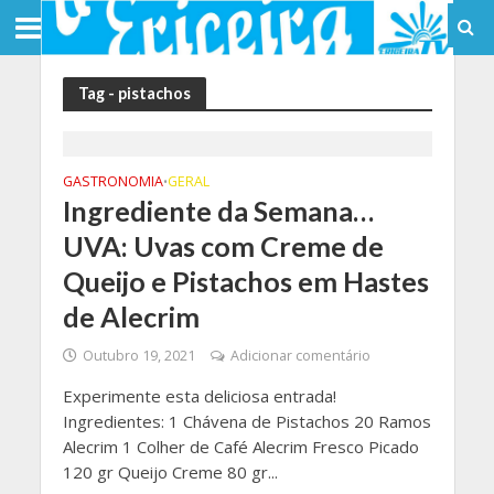
Tag - pistachos
GASTRONOMIA
GERAL
•
Ingrediente da Semana…
UVA: Uvas com Creme de
Queijo e Pistachos em Hastes
de Alecrim
Outubro 19, 2021
Adicionar comentário
Experimente esta deliciosa entrada!
Ingredientes: 1 Chávena de Pistachos 20 Ramos
Alecrim 1 Colher de Café Alecrim Fresco Picado
120 gr Queijo Creme 80 gr...