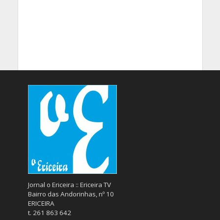
Jornal o Ericeira :: Ericeira TV
Bairro das Andorinhas, nº 10
ERICEIRA
t. 261 863 642