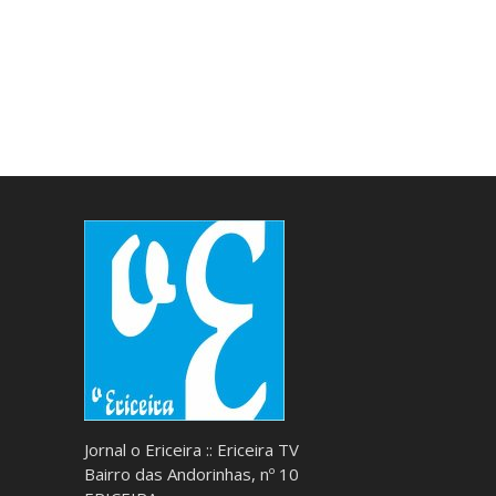
Jornal o Ericeira :: Ericeira TV
Bairro das Andorinhas, nº 10