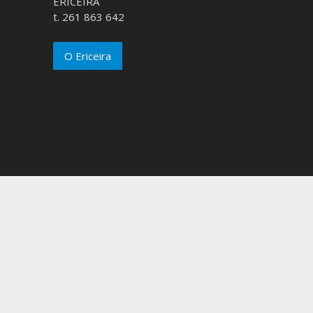
ERICEIRA
t. 261 863 642
O Ericeira