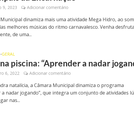
o 9, 2023
Adicionar comentário
Municipal dinamiza mais uma atividade Mega Hidro, ao som
as melhores músicas do ritmo carnavalesco. Venha desfruta
ente, de uma...
O
GERAL
•
 na piscina: “Aprender a nadar jogan
o 6, 2022
Adicionar comentário
dra natalícia, a Câmara Municipal dinamiza o programa
 a nadar jogando”, que integra um conjunto de atividades lú
gar nas...