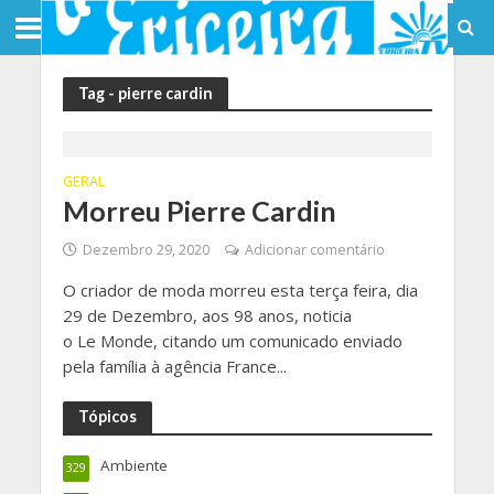
Tag - pierre cardin
GERAL
Morreu Pierre Cardin
Dezembro 29, 2020
Adicionar comentário
O criador de moda morreu esta terça feira, dia
29 de Dezembro, aos 98 anos, noticia
o Le Monde, citando um comunicado enviado
pela família à agência France...
Tópicos
Ambiente
329