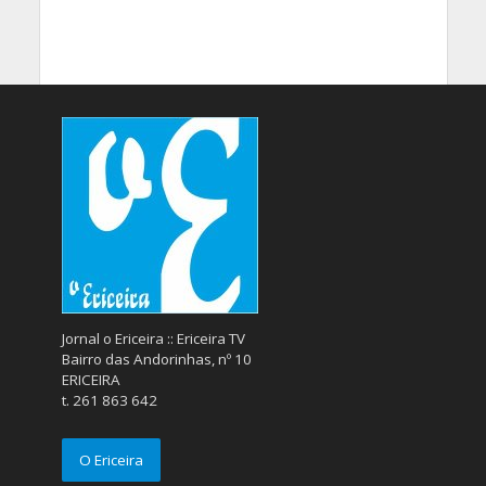
Jornal o Ericeira :: Ericeira TV
Bairro das Andorinhas, nº 10
ERICEIRA
t. 261 863 642
O Ericeira