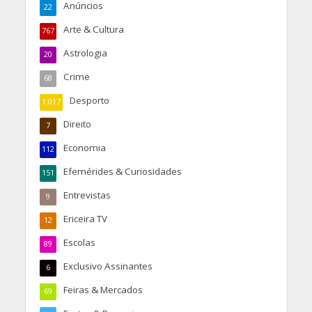
Anúncios
22
Arte & Cultura
767
Astrologia
20
Crime
68
Desporto
1.017
Direito
7
Economia
112
Efemérides & Curiosidades
151
Entrevistas
9
Ericeira TV
12
Escolas
89
Exclusivo Assinantes
6
Feiras & Mercados
69