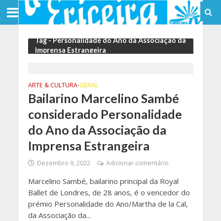
Tag - Personalidade do Ano da Associação da
Imprensa Estrangeira
ARTE & CULTURA
GERAL
•
Bailarino Marcelino Sambé
considerado Personalidade
do Ano da Associação da
Imprensa Estrangeira
Dezembro 9, 2022
Adicionar comentário
Marcelino Sambé, bailarino principal da Royal
Ballet de Londres, de 28 anos, é o vencedor do
prémio Personalidade do Ano/Martha de la Cal,
da Associação da...