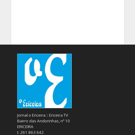
Jornal o Ericeira :: Ericeira TV
Bairro das Andorinhas, nº 10
ERICEIRA
t. 261 863 642