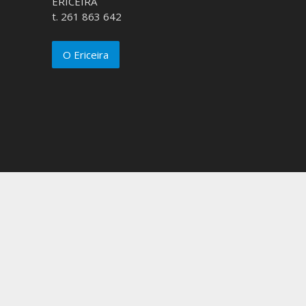
ERICEIRA
t. 261 863 642
O Ericeira