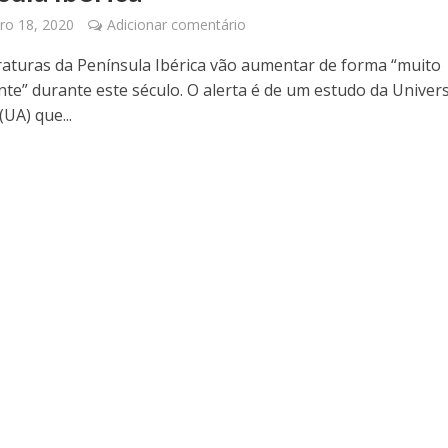
o 18, 2020
Adicionar comentário
aturas da Península Ibérica vão aumentar de forma “muito
te” durante este século. O alerta é de um estudo da Univer
(UA) que...