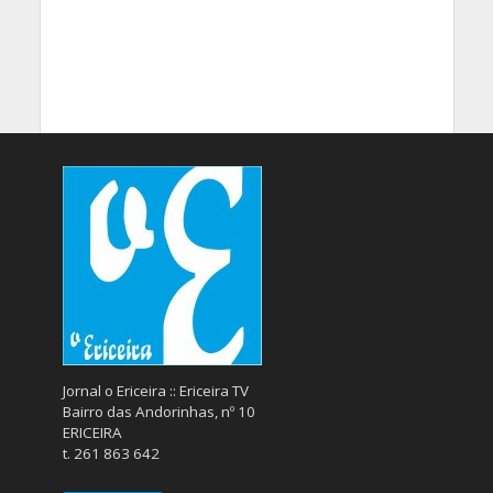
Jornal o Ericeira :: Ericeira TV
Bairro das Andorinhas, nº 10
ERICEIRA
t. 261 863 642