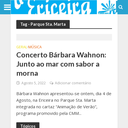
Tag - Parque Sta. Marta
GERAL
MÚSICA
•
Concerto Bárbara Wahnon:
Junto ao mar com sabor a
morna
Agosto 5, 2022
Adicionar comentário
Bárbara Wahnon apresentou-se ontem, dia 4 de
Agosto, na Ericeira no Parque Sta. Marta
integrada no cartaz “Animação de Verão”,
programa promovido pela CMM...
Tópicos