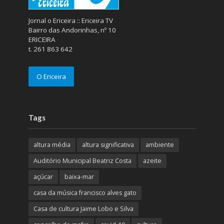
Jornal o Ericeira :: Ericeira TV
Bairro das Andorinhas, nº 10
ERICEIRA
t. 261 863 642
O Ericeira
Tags
altura média
altura significativa
ambiente
Auditório Municipal Beatriz Costa
azeite
açúcar
baixa-mar
casa da música francisco alves gato
Casa de cultura Jaime Lobo e Silva