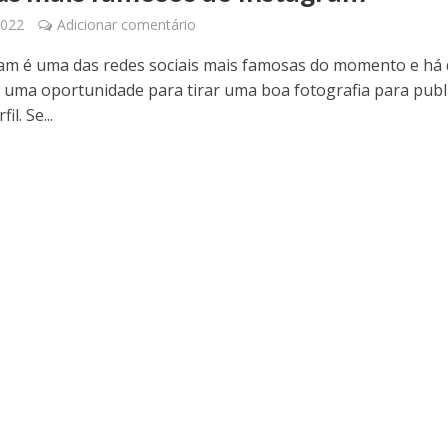
2022
Adicionar comentário
am é uma das redes sociais mais famosas do momento e há
 uma oportunidade para tirar uma boa fotografia para publ
il. Se...