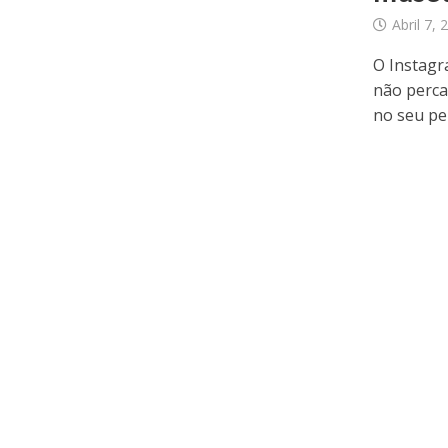
Abril 7, 
O Instagr
não perca
no seu perf