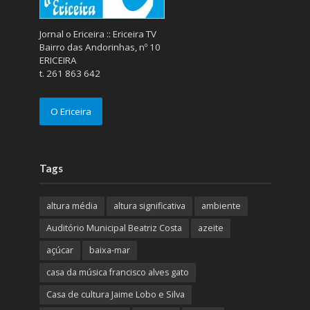
Jornal o Ericeira :: Ericeira TV
Bairro das Andorinhas, nº 10
ERICEIRA
t. 261 863 642
O Ericeira
Tags
altura média
altura significativa
ambiente
Auditório Municipal Beatriz Costa
azeite
açúcar
baixa-mar
casa da música francisco alves gato
Casa de cultura Jaime Lobo e Silva