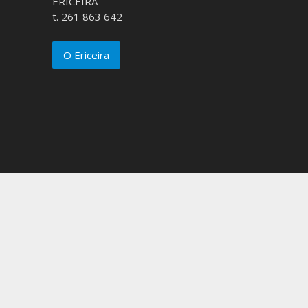
ERICEIRA
t. 261 863 642
O Ericeira