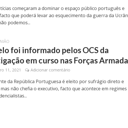
tícias começaram a dominar o espaço público português e
facto que poderá levar ao esquecimento da guerra da Ucrân
não podemos...
NIÃO
lo foi informado pelos OCS da
tigação em curso nas Forças Armada
o 11, 2021
Adicionar comentário
nte da República Portuguesa é eleito por sufrágio direto e
, mas não chefia o executivo, facto que acontece em regimes
encialistas...