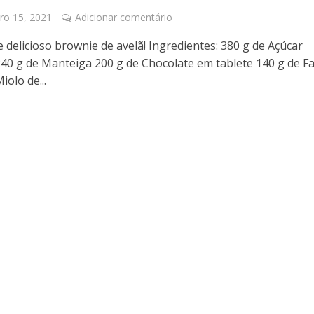
o 15, 2021
Adicionar comentário
 delicioso brownie de avelã! Ingredientes: 380 g de Açúcar
40 g de Manteiga 200 g de Chocolate em tablete 140 g de F
iolo de...