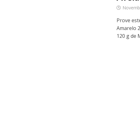
Novembr
Prove este
Amarelo 2
120 g de M