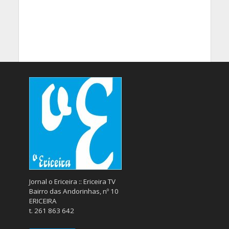
Jornal o Ericeira :: Ericeira TV
Bairro das Andorinhas, nº 10
ERICEIRA
t. 261 863 642