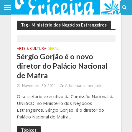
Tag - Ministério dos Negócios Estrangeiros
ARTE & CULTURA
GERAL
•
Sérgio Gorjão é o novo
diretor do Palácio Nacional
de Mafra
Novembro 30, 2021
Adicionar comentário
O secretário executivo da Comissão Nacional da
UNESCO, no Ministério dos Negócios
Estrangeiros, Sérgio Gorjão, é o diretor do
Palácio Nacional de Mafra...
Tópicos