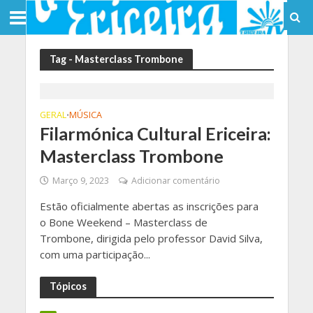
Tag - Masterclass Trombone
GERAL
MÚSICA
•
Filarmónica Cultural Ericeira:
Masterclass Trombone
Março 9, 2023
Adicionar comentário
Estão oficialmente abertas as inscrições para
o Bone Weekend – Masterclass de
Trombone, dirigida pelo professor David Silva,
com uma participação...
Tópicos