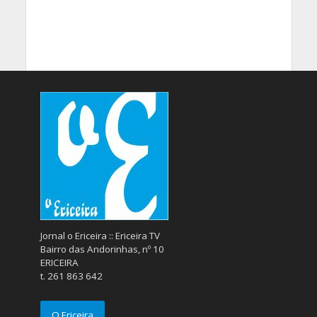
Jornal o Ericeira :: Ericeira TV
Bairro das Andorinhas, nº 10
ERICEIRA
t. 261 863 642
O Ericeira