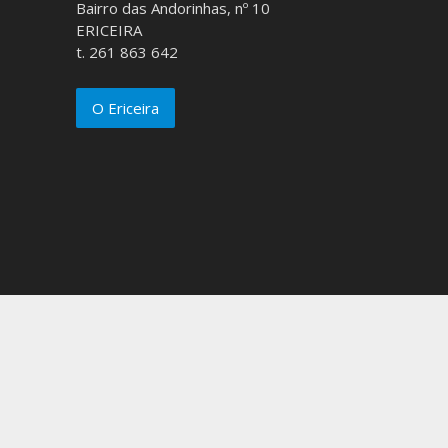
Bairro das Andorinhas, nº 10
ERICEIRA
t. 261 863 642
O Ericeira