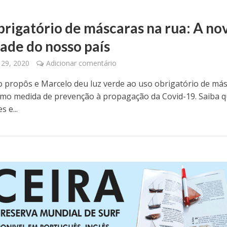
brigatório de máscaras na rua: A no
dade do nosso país
 29, 2020
Adicionar comentário
 propôs e Marcelo deu luz verde ao uso obrigatório de má
omo medida de prevenção à propagação da Covid-19. Saiba q
s e...