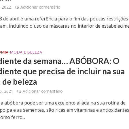
, 2022
Adicionar comentário
3 de abril é uma referência para o fim das poucas restrições
tam, incluindo o uso de máscaras no interior de estabelecim
OMIA
MODA E BELEZA
•
diente da semana… ABÓBORA: O
iente que precisa de incluir na sua
a de beleza
6, 2021
Adicionar comentário
 a abóbora pode ser uma excelente aliada na sua rotina de
 polpa e as sementes, são ricas em vitaminas e antioxidantes
omo ferro...