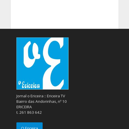
Jornal o Ericeira :: Ericeira TV
Bairro das Andorinhas, nº 10
ERICEIRA
t. 261 863 642
O Ericeira