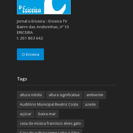
Jornal o Ericeira :: Ericeira TV
Bairro das Andorinhas, nº 10
ERICEIRA
t. 261 863 642
O Ericeira
Tags
altura média
altura significativa
ambiente
Auditório Municipal Beatriz Costa
azeite
açúcar
baixa-mar
casa da música francisco alves gato
Casa de cultura Jaime Lobo e Silva