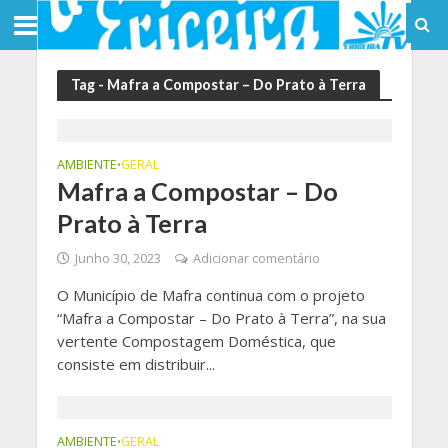
Tag - Mafra a Compostar – Do Prato à Terra
AMBIENTE
GERAL
•
Mafra a Compostar – Do
Prato à Terra
Junho 30, 2023
Adicionar comentário
O Município de Mafra continua com o projeto
“Mafra a Compostar – Do Prato à Terra”, na sua
vertente Compostagem Doméstica, que
consiste em distribuir...
AMBIENTE
GERAL
•