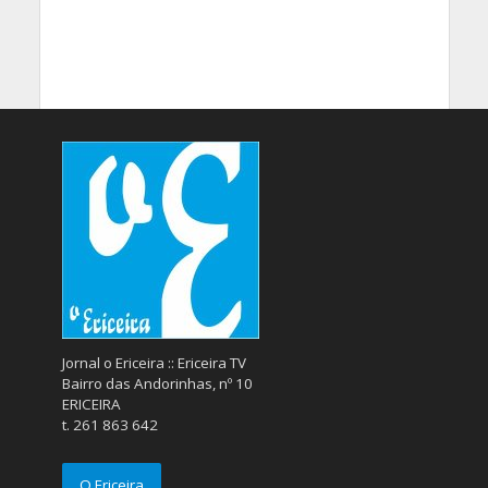
Jornal o Ericeira :: Ericeira TV
Bairro das Andorinhas, nº 10
ERICEIRA
t. 261 863 642
O Ericeira