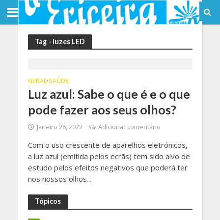
Tag - luzes LED
GERAL
SAÚDE
•
Luz azul: Sabe o que é e o que
pode fazer aos seus olhos?
Janeiro 26, 2022
Adicionar comentário
Com o uso crescente de aparelhos eletrónicos,
a luz azul (emitida pelos ecrãs) tem sido alvo de
estudo pelos efeitos negativos que poderá ter
nos nossos olhos...
Tópicos